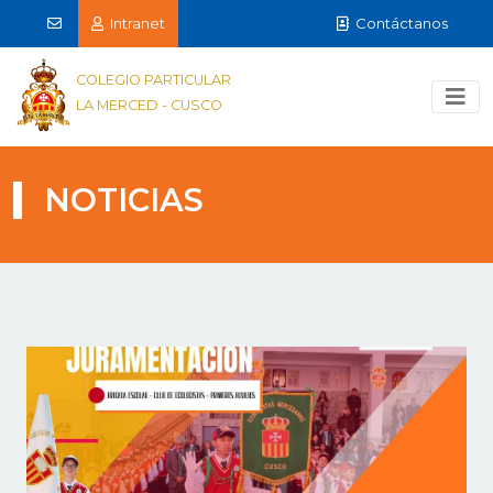
Intranet
Contáctanos
COLEGIO PARTICULAR
LA MERCED - CUSCO
NOTICIAS