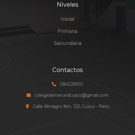
Niveles
Inicial
Primaria
Secundaria
Contactos
084228921
colegiolamercedcusco@gmail.com
Calle Almagro Nro. 122, Cusco - Perú